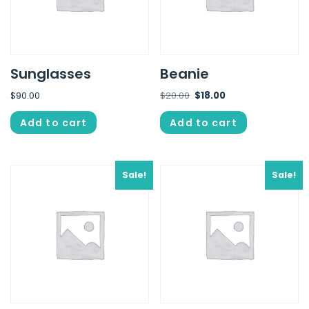
Sunglasses
Beanie
$
90.00
$
20.00
$
18.00
Add to cart
Add to cart
Sale!
Sale!