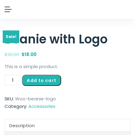
Beanie with Logo
Sale!
$
20.00
$
18.00
This is a simple product.
Add to cart
SKU:
Woo-beanie-logo
Category:
Accessories
Description