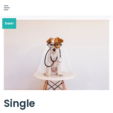
Sale!
Single